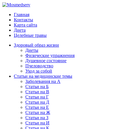
Главная
Контакты
Карта сайта
Диета
Целебные травы
Здоровый образ жизни
Диеты
Физические упражнения
Душевное состояние
Пчеловодство
Уход за собой
Статьи на медицинские темы
Заболевания на А
Статьи на Б
Статьи на В
Статьи на Г
Статьи на Д
Статьи на Е
Статьи на Ж
Статьи на З
Статьи на И
Статьи на К