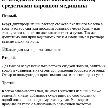
средствами народной медицины
Первый.
Берут двухпроцентный раствор свежего пчелиного молока в
воде. Раствор сначала профильтровывают через бумагу или
ткань, затем капают по две капли в глаз за сутки. Так же
допустимо или прикладывают к глазам смоченные в растворе
ватные диски на ночь.
Второй.
Для начала берут несколько веточек сладкой яблони, залить их
водой и установить на огонь до появления бордового оттенка.
Отвар используют для промывания глаз в течение трех суток.
Третий.
Крепко заваривается чай, не имеет значения черный или же
зеленый, к нему добавляют сухое вино по соотношению
одной ложки вина к одному стакану чая. Раствором
промывают глаза с максимально возможной частотой.