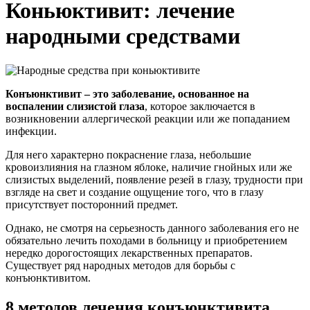
Коньюктивит: лечение
народными средствами
Конъюнктивит – это заболевание, основанное на
воспалении слизистой глаза
, которое заключается в
возникновении аллергической реакции или же попаданием
инфекции.
Для него характерно покраснение глаза, небольшие
кровоизлияния на глазном яблоке, наличие гнойных или же
слизистых выделений, появление резей в глазу, трудности при
взгляде на свет и создание ощущение того, что в глазу
присутствует посторонний предмет.
Однако, не смотря на серьезность данного заболевания его не
обязательно лечить походами в больницу и приобретением
нередко дорогостоящих лекарственных препаратов.
Существует ряд народных методов для борьбы с
конъюнктивитом.
8 методов лечения конъюнктивита,