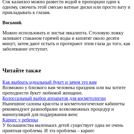
Сок каланхоэ можно развести водой в пропорции один к
одному, смочить этой смесью ватные диски или просто вату и
прикладывать к глазам.
Восьмой.
Можно использовать и листья эвкалипта. Столовую ложку
заливают стаканом горячей воды и кипятят около десяти
минут, затем дают остыть и протирают этим глаза до того, как
заболевание отступит.
Читайте также
Как выбрать идеальный букет и зачем это вам
Возможно у близкого вам человека праздник или вы хотите
преподнести букет любимой женщине.
Колоссальный выбор аппаратов для косметологии
Нынешние салоны красоты и косметологические кабинеты
рекомендуют разнообразие всевозможных процедур и
манипуляций для поддержания женс
Кариес у ребенка
У большинства маленьких детей существует одна не очень
приятная проблема. И эта проблема – кариес