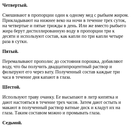
Четвертый.
Смешивают в пропорции один к одному мед с рыбьим жиром.
Прикладывают на нижнее веко на ночи в течение трех суток,
на четвертые и пятые трижды в день. Или же вместо рыбьего
жира берут дистиллированную воду в пропорции три к
десяти и используют состав, как капли по три капли четыре
раза в сутки.
Пятый.
Перемалывают прополис до состояния порошка, добавляют
воду, что бы получить двадцатипроцентный раствор и
фильтруют его через вату. Полученный состав каждые три
часа в течение дня капают в глаза.
Шестой.
Используют траву очанку. Ее высыпают в литр кипятка и
дают настояться в течение трех часов. Затем дают остыть и
макают в полученный раствор ватные диск и кладут их на
глаза. Таким составом можно и промывать глаза.
Седьмой.