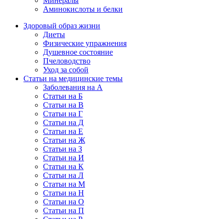
Минералы
Аминокислоты и белки
Здоровый образ жизни
Диеты
Физические упражнения
Душевное состояние
Пчеловодство
Уход за собой
Статьи на медицинские темы
Заболевания на А
Статьи на Б
Статьи на В
Статьи на Г
Статьи на Д
Статьи на Е
Статьи на Ж
Статьи на З
Статьи на И
Статьи на К
Статьи на Л
Статьи на М
Статьи на Н
Статьи на О
Статьи на П