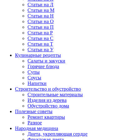
Статьи на Л
Статьи на М
Статьи на Н
Статьи на О
Статьи на П
Статьи на Р
Статьи на С
Статьи на Т
Статьи на У
Кулинарные рецепты
Салаты и закуски
Горячие блюда
Супы
Соусы
Напитки
Строительство и обустройство
Строительные материалы
Изделия из дерева
Обустройство дома
Полезные советы
Ремонт квартиры
Разное
Народная медицина
Диета, укрепляющая сердце
Фруктовая диета