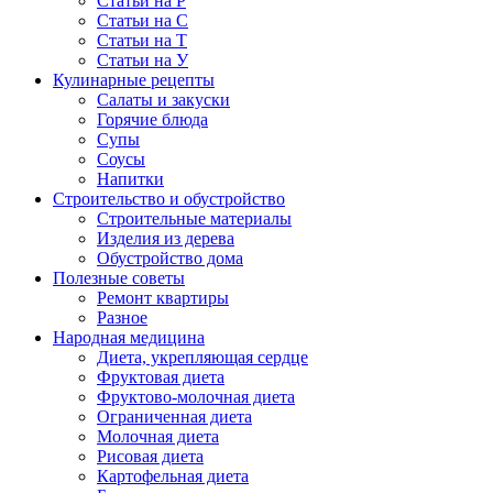
Статьи на Р
Статьи на С
Статьи на Т
Статьи на У
Кулинарные рецепты
Салаты и закуски
Горячие блюда
Супы
Соусы
Напитки
Строительство и обустройство
Строительные материалы
Изделия из дерева
Обустройство дома
Полезные советы
Ремонт квартиры
Разное
Народная медицина
Диета, укрепляющая сердце
Фруктовая диета
Фруктово-молочная диета
Ограниченная диета
Молочная диета
Рисовая диета
Картофельная диета