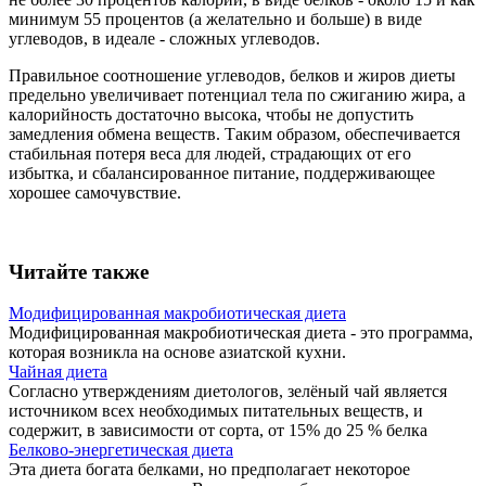
минимум 55 процентов (а желательно и больше) в виде
углеводов, в идеале - сложных углеводов.
Правильное соотношение углеводов, белков и жиров диеты
предельно увеличивает потенциал тела по сжиганию жира, а
калорийность достаточно высока, чтобы не допустить
замедления обмена веществ. Таким образом, обеспечивается
стабильная потеря веса для людей, страдающих от его
избытка, и сбалансированное питание, поддерживающее
хорошее самочувствие.
Читайте также
Модифицированная макробиотическая диета
Модифицированная макробиотическая диета - это программа,
которая возникла на основе азиатской кухни.
Чайная диета
Согласно утверждениям диетологов, зелёный чай является
источником всех необходимых питательных веществ, и
содержит, в зависимости от сорта, от 15% до 25 % белка
Белково-энергетическая диета
Эта диета богата белками, но предполагает некоторое