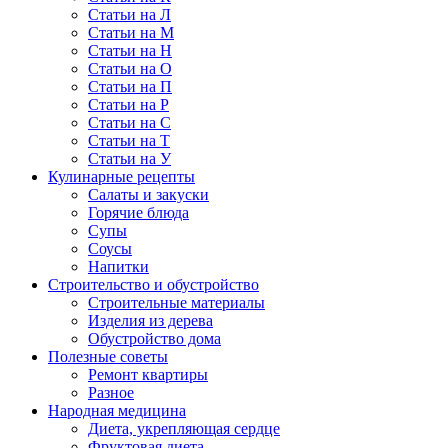
Статьи на Л
Статьи на М
Статьи на Н
Статьи на О
Статьи на П
Статьи на Р
Статьи на С
Статьи на Т
Статьи на У
Кулинарные рецепты
Салаты и закуски
Горячие блюда
Супы
Соусы
Напитки
Строительство и обустройство
Строительные материалы
Изделия из дерева
Обустройство дома
Полезные советы
Ремонт квартиры
Разное
Народная медицина
Диета, укрепляющая сердце
Фруктовая диета