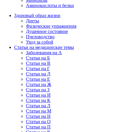
Минералы
Аминокислоты и белки
Здоровый образ жизни
Диеты
Физические упражнения
Душевное состояние
Пчеловодство
Уход за собой
Статьи на медицинские темы
Заболевания на А
Статьи на Б
Статьи на В
Статьи на Г
Статьи на Д
Статьи на Е
Статьи на Ж
Статьи на З
Статьи на И
Статьи на К
Статьи на Л
Статьи на М
Статьи на Н
Статьи на О
Статьи на П