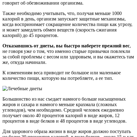
говорит об обезвоживании организма.
Также необходимо учитывать, что, получая меньше 1000
калорий в день, организм запускает защитные механизмы,
когда воспринимает сокращение количества пищи как угрозу,
и может замедлить обмен веществ (скорость сжигания
калорий) до 45 процентов.
Отказавшись от диеты, вы быстро наберете прежний вес
,
не говоря уже о том, что именно старые привычки повлекли
за собой проблемы с весом или здоровьем, и вы окажетесь там
же, откуда начинали.
К изменениям веса приводит не большое или маленькое
количество пищи, которую вы потребляете, а ее тип.
Большинство из нас съедает намного больше насыщенных
жиров и сахара и намного меньше крахмала (сложных
углеводов), чем необходимо. Средний человек ежедневно
получает около 40 процентов калорий в виде жиров, 12
процентов в виде белков и 48 процентов в виде углеводов.
Для здорового образа жизни в виде жиров должно поступать
не более 30 процентов калорий, в виде белков - около 15 и как