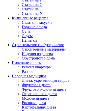
Статьи на Р
Статьи на С
Статьи на Т
Статьи на У
Кулинарные рецепты
Салаты и закуски
Горячие блюда
Супы
Соусы
Напитки
Строительство и обустройство
Строительные материалы
Изделия из дерева
Обустройство дома
Полезные советы
Ремонт квартиры
Разное
Народная медицина
Диета, укрепляющая сердце
Фруктовая диета
Фруктово-молочная диета
Ограниченная диета
Молочная диета
Рисовая диета
Картофельная диета