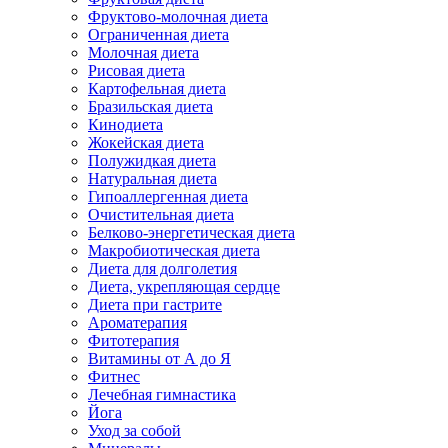
Фруктово-молочная диета
Ограниченная диета
Молочная диета
Рисовая диета
Картофельная диета
Бразильская диета
Кинодиета
Жокейская диета
Полужидкая диета
Натуральная диета
Гипоаллергенная диета
Очистительная диета
Белково-энергетическая диета
Макробиотическая диета
Диета для долголетия
Диета, укрепляющая сердце
Диета при гастрите
Ароматерапия
Фитотерапия
Витамины от А до Я
Фитнес
Лечебная гимнастика
Йога
Уход за собой