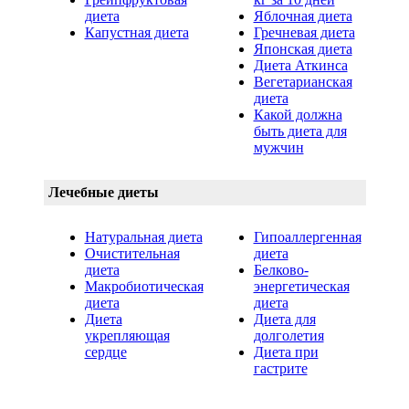
диета
Яблочная диета
Капустная диета
Гречневая диета
Японская диета
Диета Аткинса
Вегетарианская
диета
Какой должна
быть диета для
мужчин
Лечебные диеты
Натуральная диета
Гипоаллергенная
Очистительная
диета
диета
Белково-
Макробиотическая
энергетическая
диета
диета
Диета
Диета для
укрепляющая
долголетия
сердце
Диета при
гастрите