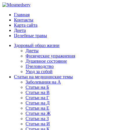
Главная
Контакты
Карта сайта
Диета
Целебные травы
Здоровый образ жизни
Диеты
Физические упражнения
Душевное состояние
Пчеловодство
Уход за собой
Статьи на медицинские темы
Заболевания на А
Статьи на Б
Статьи на В
Статьи на Г
Статьи на Д
Статьи на Е
Статьи на Ж
Статьи на З
Статьи на И
Статьи на К