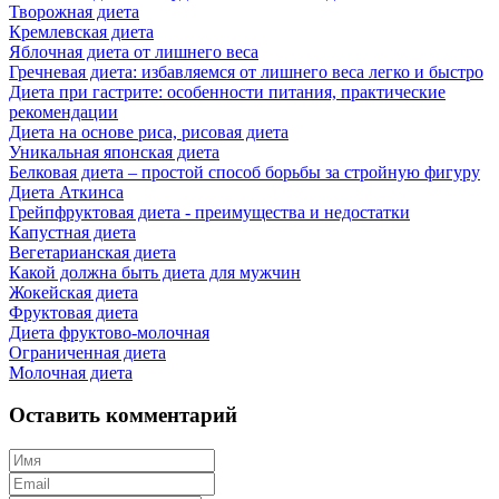
Творожная диета
Кремлевская диета
Яблочная диета от лишнего веса
Гречневая диета: избавляемся от лишнего веса легко и быстро
Диета при гастрите: особенности питания, практические
рекомендации
Диета на основе риса, рисовая диета
Уникальная японская диета
Белковая диета – простой способ борьбы за стройную фигуру
Диета Аткинса
Грейпфруктовая диета - преимущества и недостатки
Капустная диета
Вегетарианская диета
Какой должна быть диета для мужчин
Жокейская диета
Фруктовая диета
Диета фруктово-молочная
Ограниченная диета
Молочная диета
Оставить комментарий