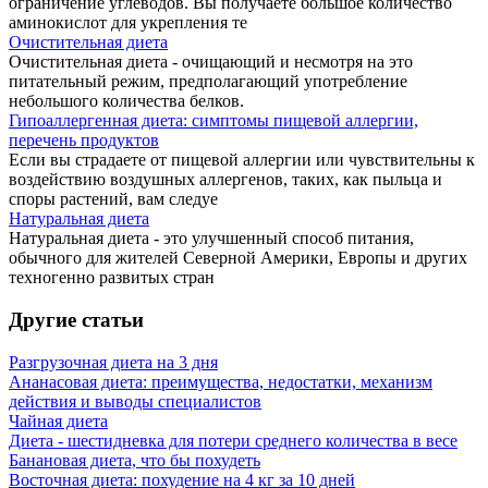
ограничение углеводов. Вы получаете большое количество
аминокислот для укрепления те
Очистительная диета
Очистительная диета - очищающий и несмотря на это
питательный режим, предполагающий употребление
небольшого количества белков.
Гипоаллергенная диета: симптомы пищевой аллергии,
перечень продуктов
Если вы страдаете от пищевой аллергии или чувствительны к
воздействию воздушных аллергенов, таких, как пыльца и
споры растений, вам следуе
Натуральная диета
Натуральная диета - это улучшенный способ питания,
обычного для жителей Северной Америки, Европы и других
техногенно развитых стран
Другие статьи
Разгрузочная диета на 3 дня
Ананасовая диета: преимущества, недостатки, механизм
действия и выводы специалистов
Чайная диета
Диета - шестидневка для потери среднего количества в весе
Банановая диета, что бы похудеть
Восточная диета: похудение на 4 кг за 10 дней