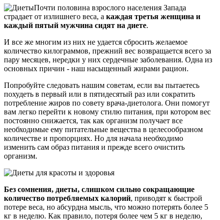
Почти половина взрослого населения Запада
страдает от излишнего веса, а
каждая третья женщина и
каждый пятый мужчина сидят на диете
.
И все же многим из них не удается сбросить желаемое
количество килограммов, прежний вес возвращается всего за
пару месяцев, нередки у них сердечные заболевания. Одна из
основных причин - наш насыщенный жирами рацион.
Попробуйте следовать нашим советам, если вы пытаетесь
похудеть в первый или в пятидесятый раз или сократить
потребление жиров по совету врача-диетолога. Они помогут
вам легко перейти к новому стилю питания, при котором вес
постоянно снижается, так как организм получает все
необходимые ему питательные вещества в целесообразном
количестве и пропорциях. Но для начала необходимо
изменить сам образ питания и прежде всего очистить
организм.
Без сомнения, диеты, слишком сильно сокращающие
количество потребляемых калорий
, приводят к быстрой
потере веса, но абсурдна мысль, что можно потерять более 5
кг в неделю. Как правило, потеря более чем 5 кг в неделю,