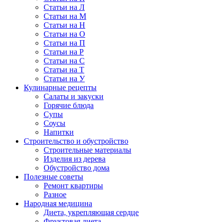
Статьи на Л
Статьи на М
Статьи на Н
Статьи на О
Статьи на П
Статьи на Р
Статьи на С
Статьи на Т
Статьи на У
Кулинарные рецепты
Салаты и закуски
Горячие блюда
Супы
Соусы
Напитки
Строительство и обустройство
Строительные материалы
Изделия из дерева
Обустройство дома
Полезные советы
Ремонт квартиры
Разное
Народная медицина
Диета, укрепляющая сердце
Фруктовая диета