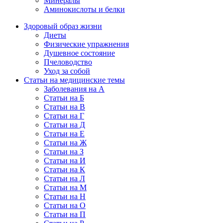
Минералы
Аминокислоты и белки
Здоровый образ жизни
Диеты
Физические упражнения
Душевное состояние
Пчеловодство
Уход за собой
Статьи на медицинские темы
Заболевания на А
Статьи на Б
Статьи на В
Статьи на Г
Статьи на Д
Статьи на Е
Статьи на Ж
Статьи на З
Статьи на И
Статьи на К
Статьи на Л
Статьи на М
Статьи на Н
Статьи на О
Статьи на П