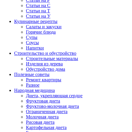
Статьи на Р
Статьи на С
Статьи на Т
Статьи на У
Кулинарные рецепты
Салаты и закуски
Горячие блюда
Супы
Соусы
Напитки
Строительство и обустройство
Строительные материалы
Изделия из дерева
Обустройство дома
Полезные советы
Ремонт квартиры
Разное
Народная медицина
Диета, укрепляющая сердце
Фруктовая диета
Фруктово-молочная диета
Ограниченная диета
Молочная диета
Рисовая диета
Картофельная диета