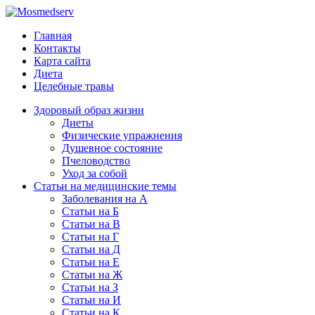
Главная
Контакты
Карта сайта
Диета
Целебные травы
Здоровый образ жизни
Диеты
Физические упражнения
Душевное состояние
Пчеловодство
Уход за собой
Статьи на медицинские темы
Заболевания на А
Статьи на Б
Статьи на В
Статьи на Г
Статьи на Д
Статьи на Е
Статьи на Ж
Статьи на З
Статьи на И
Статьи на К