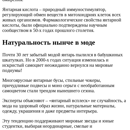
Янтарная кислота – природный иммуностимулятор,
регулирующий обмен веществ в митохондриях клеток всех
живых организмов. Фармакологические свойства янтарной
кислоты, были официально подтверждены научным
сообществом в 50-х годах прошлого столетия.
Натуральность нынче в моде
Почти 30 лет забытый модой янтарь пылился в бабушкиных
шкатулках. Но в 2000-х годах ситуация изменилась и
искристый самоцвет неожиданно вернулся на мировые
подиумы!
Многоярусные янтарные бусы, стильные чокеры,
причудливые подвесы и моно серьги с необработанным
самоцветом стали трендом нынешнего сезона.
Эксперты объясняют – «янтарный всплеск» не случайность, а
мода на здоровый образ жизни, натуральные материалы,
одежду, украшения и даже предметы интерьера.
Эту тенденцию поддерживают мировые звезды и юные
студентки, выбирая неординарные, смелые и