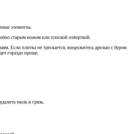
ивные элементы.
добно старым ножом или плоской отверткой.
аям. Если плитка не трескается, вооружитесь дрелью с буром
дет гораздо проще.
удалить пыль и грязь.