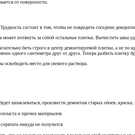
вается от поверхности.
. Трудность состоит в том, чтобы не повредить соседние декорат
на может потянуть за собой остальные плитки. Вычистить швы у
лательно бить строго в центр демонтируемой плитки, а не по кр
янии одного сантиметра друг от друга. Теперь разбить плитку бу
ы освободить место для свежего раствора.
будет шпаклеваться, произвести демонтаж старых обоев, краски, 
нопласта и прочих материалов
 спрятать никуда не получится