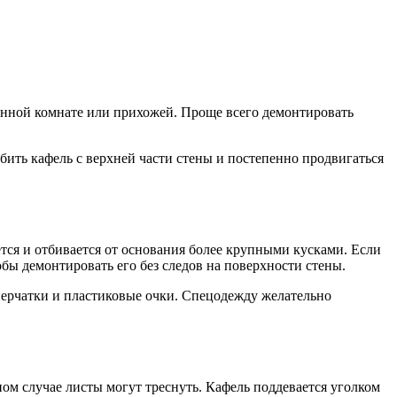
ванной комнате или прихожей. Проще всего демонтировать
бить кафель с верхней части стены и постепенно продвигаться
ется и отбивается от основания более крупными кусками. Если
бы демонтировать его без следов на поверхности стены.
 перчатки и пластиковые очки. Спецодежду желательно
м случае листы могут треснуть. Кафель поддевается уголком