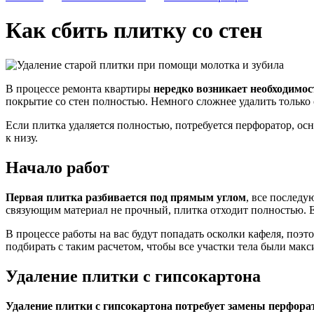
Как сбить плитку со стен
В процессе ремонта квартиры
нередко возникает необходимос
покрытие со стен полностью. Немного сложнее удалить только 
Если плитка удаляется полностью, потребуется перфоратор, ос
к низу.
Начало работ
Первая плитка разбивается под прямым углом
, все последу
связующим материал не прочный, плитка отходит полностью. Ес
В процессе работы на вас будут попадать осколки кафеля, поэ
подбирать с таким расчетом, чтобы все участки тела были мак
Удаление плитки с гипсокартона
Удаление плитки с гипсокартона потребует замены перфора