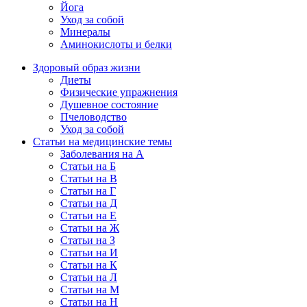
Йога
Уход за собой
Минералы
Аминокислоты и белки
Здоровый образ жизни
Диеты
Физические упражнения
Душевное состояние
Пчеловодство
Уход за собой
Статьи на медицинские темы
Заболевания на А
Статьи на Б
Статьи на В
Статьи на Г
Статьи на Д
Статьи на Е
Статьи на Ж
Статьи на З
Статьи на И
Статьи на К
Статьи на Л
Статьи на М
Статьи на Н