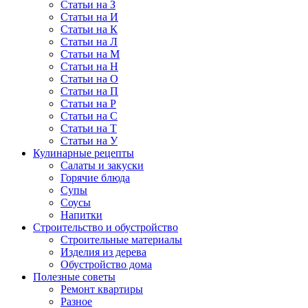
Статьи на З
Статьи на И
Статьи на К
Статьи на Л
Статьи на М
Статьи на Н
Статьи на О
Статьи на П
Статьи на Р
Статьи на С
Статьи на Т
Статьи на У
Кулинарные рецепты
Салаты и закуски
Горячие блюда
Супы
Соусы
Напитки
Строительство и обустройство
Строительные материалы
Изделия из дерева
Обустройство дома
Полезные советы
Ремонт квартиры
Разное