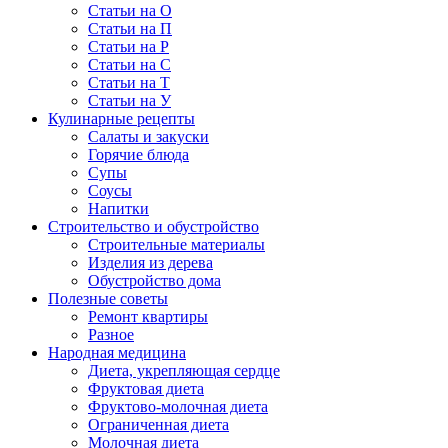
Статьи на О
Статьи на П
Статьи на Р
Статьи на С
Статьи на Т
Статьи на У
Кулинарные рецепты
Салаты и закуски
Горячие блюда
Супы
Соусы
Напитки
Строительство и обустройство
Строительные материалы
Изделия из дерева
Обустройство дома
Полезные советы
Ремонт квартиры
Разное
Народная медицина
Диета, укрепляющая сердце
Фруктовая диета
Фруктово-молочная диета
Ограниченная диета
Молочная диета