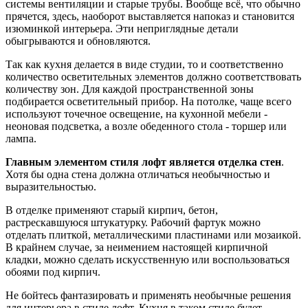
системы вентиляции и старые трубы. Вообще всё, что обычно
прячется, здесь, наоборот выставляется напоказ и становится
изюминкой интерьера. Эти неприглядные детали
обыгрываются и обновляются.
Так как кухня делается в виде студии, то и соответственно
количество осветительных элементов должно соответствовать
количеству зон. Для каждой пространственной зоны
подбирается осветительный прибор. На потолке, чаще всего
используют точечное освещение, на кухонной мебели -
неоновая подсветка, а возле обеденного стола - торшер или
лампа.
Главным элементом стиля лофт является отделка стен
.
Хотя бы одна стена должна отличаться необычностью и
выразительностью.
В отделке применяют старый кирпич, бетон,
растрескавшуюся штукатурку. Рабочий фартук можно
отделать плиткой, металлическими пластинами или мозаикой.
В крайнем случае, за неимением настоящей кирпичной
кладки, можно сделать искусственную или воспользоваться
обоями под кирпич.
Не бойтесь фантазировать и применять необычные решения
для интерьера в стиле лофт. Кухня в таком стиле будет