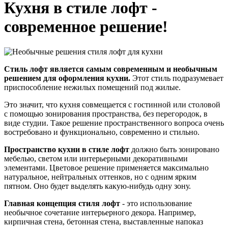
Кухня в стиле лофт -
современное решение!
Стиль лофт является самым современным и необычным
решением для оформления кухни.
Этот стиль подразумевает
приспособление нежилых помещений под жилые.
Это значит, что кухня совмещается с гостинной или столовой
с помощью зонирования пространства, без перегородок, в
виде студии. Такое решение пространственного вопроса очень
востребовано и функционально, современно и стильно.
Пространство кухни в стиле лофт
должно быть зонировано
мебелью, светом или интерьерными декоративными
элементами. Цветовое решение применяется максимально
натуральное, нейтральных оттенков, но с одним ярким
пятном. Оно будет выделять какую-нибудь одну зону.
Главная концепция стиля лофт
- это использование
необычное сочетание интерьерного декора. Например,
кирпичная стена, бетонная стена, выставленные напоказ