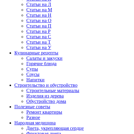
Статьи на Л
Статьи на М
Статьи на Н
Статьи на О
Статьи на П
Статьи на Р
Статьи на С
Статьи на Т
Статьи на У
Кулинарные рецепты
Салаты и закуски
Горячие блюда
Супы
Соусы
Напитки
Строительство и обустройство
Строительные материалы
Изделия из дерева
Обустройство дома
Полезные советы
Ремонт квартиры
Разное
Народная медицина
Диета, укрепляющая сердце
Фруктовая диета