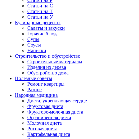
Статьи на Р
Статьи на С
Статьи на Т
Статьи на У
Кулинарные рецепты
Салаты и закуски
Горячие блюда
Супы
Соусы
Напитки
Строительство и обустройство
Строительные материалы
Изделия из дерева
Обустройство дома
Полезные советы
Ремонт квартиры
Разное
Народная медицина
Диета, укрепляющая сердце
Фруктовая диета
Фруктово-молочная диета
Ограниченная диета
Молочная диета
Рисовая диета
Картофельная диета