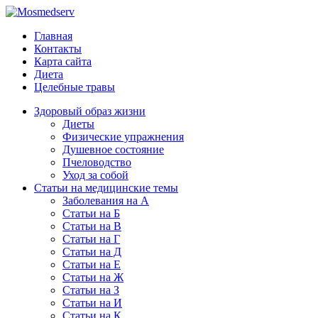
Главная
Контакты
Карта сайта
Диета
Целебные травы
Здоровый образ жизни
Диеты
Физические упражнения
Душевное состояние
Пчеловодство
Уход за собой
Статьи на медицинские темы
Заболевания на А
Статьи на Б
Статьи на В
Статьи на Г
Статьи на Д
Статьи на Е
Статьи на Ж
Статьи на З
Статьи на И
Статьи на К