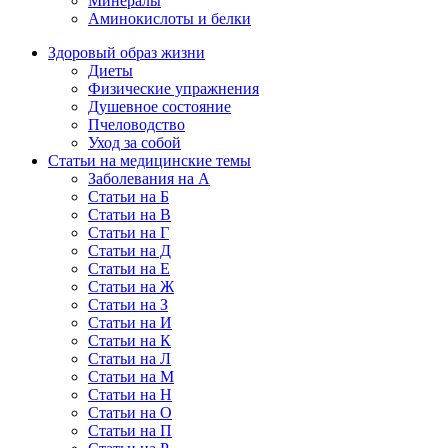
Минералы
Аминокислоты и белки
Здоровый образ жизни
Диеты
Физические упражнения
Душевное состояние
Пчеловодство
Уход за собой
Статьи на медицинские темы
Заболевания на А
Статьи на Б
Статьи на В
Статьи на Г
Статьи на Д
Статьи на Е
Статьи на Ж
Статьи на З
Статьи на И
Статьи на К
Статьи на Л
Статьи на М
Статьи на Н
Статьи на О
Статьи на П