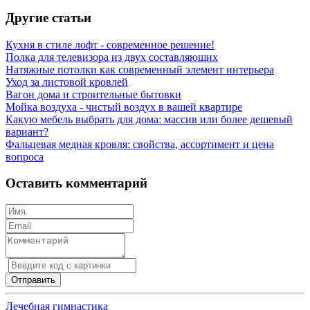
Другие статьи
Кухня в стиле лофт - современное решение!
Полка для телевизора из двух составляющих
Натяжные потолки как современный элемент интерьера
Уход за листовой кровлей
Вагон дома и строительные бытовки
Мойка воздуха - чистый воздух в вашей квартире
Какую мебель выбрать для дома: массив или более дешевый
вариант?
Фальцевая медная кровля: свойства, ассортимент и цена
вопроса
Оставить комментарий
Лечебная гимнастика