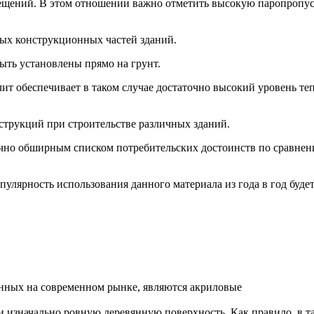
ещений. В этом отношении важно отметить высокую паропропуск
ных конструкционных частей зданий.
ыть установлены прямо на грунт.
ит обеспечивает в таком случае достаточно высокий уровень теп
нструкций при строительстве различных зданий.
чно обширным списком потребительских достоинств по сравнен
улярность использования данного материала из года в год будет 
енных на современном рынке, являются акриловые
и изначально ровную деревянную поверхность. Как правило, в т