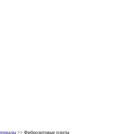
териалы
>> Фибролитовые плиты