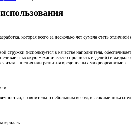
использования
работка, которая всего за несколько лет сумела стать отлично
ной стружки (используется в качестве наполнителя, обеспечива
печивает высокую механическую прочность изделий) и жидкого с
тся из-за гниения или развития вредоносных микроорганизмов.
ики.
вечностью, сравнительно небольшим весом, высокими показател
атериала: