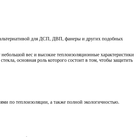
й альтернативой для ДСП, ДВП, фанеры и других подобных
ет небольшой вес и высокие теплоизоляционные характеристики
текла, основная роль которого состоит в том, чтобы защитить
ями по теплоизоляции, а также полной экологичностью.