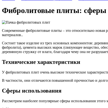
Фибролитовые плиты: сферы 
Современные фибролитовые плиты – это относительно новая раз
материалов..
Состоит такое изделие из трех основных компонентов: деревян
фибролита), цемента высоких марок (связующее вещество, обес
деревянную стружку от влаги, благодаря чему она не разрушае
Технические характеристики
У фибролитовых плит очень высокие технические характерист
В частности, они отличаются повышенной прочностью и долго
Сферы использования
Рассмотрим наиболее популярные сферы использования этого м