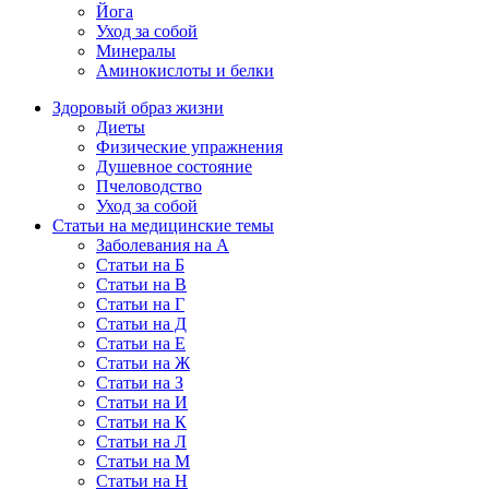
Йога
Уход за собой
Минералы
Аминокислоты и белки
Здоровый образ жизни
Диеты
Физические упражнения
Душевное состояние
Пчеловодство
Уход за собой
Статьи на медицинские темы
Заболевания на А
Статьи на Б
Статьи на В
Статьи на Г
Статьи на Д
Статьи на Е
Статьи на Ж
Статьи на З
Статьи на И
Статьи на К
Статьи на Л
Статьи на М
Статьи на Н