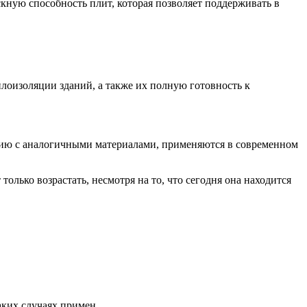
ную способность плит, которая позволяет поддерживать в
лоизоляции зданий, а также их полную готовность к
ию с аналогичными материалами, применяются в современном
только возрастать, несмотря на то, что сегодня она находится
аких случаях примен