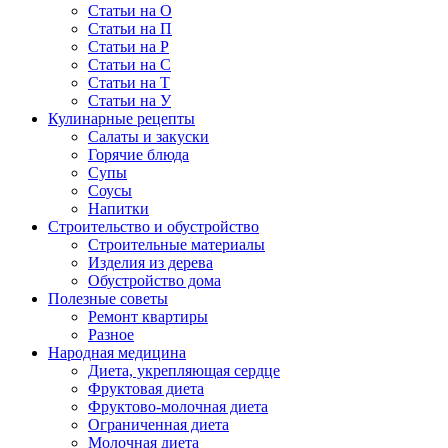
Статьи на О
Статьи на П
Статьи на Р
Статьи на С
Статьи на Т
Статьи на У
Кулинарные рецепты
Салаты и закуски
Горячие блюда
Супы
Соусы
Напитки
Строительство и обустройство
Строительные материалы
Изделия из дерева
Обустройство дома
Полезные советы
Ремонт квартиры
Разное
Народная медицина
Диета, укрепляющая сердце
Фруктовая диета
Фруктово-молочная диета
Ограниченная диета
Молочная диета