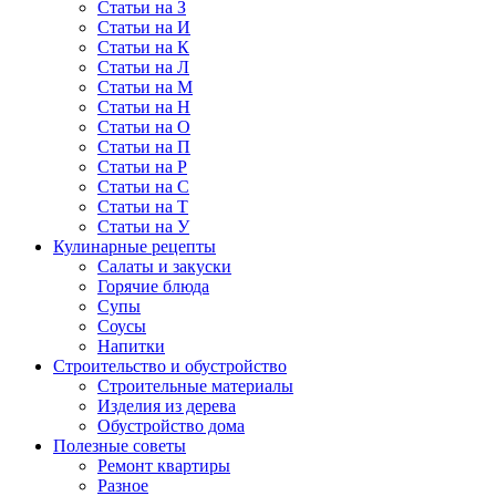
Статьи на З
Статьи на И
Статьи на К
Статьи на Л
Статьи на М
Статьи на Н
Статьи на О
Статьи на П
Статьи на Р
Статьи на С
Статьи на Т
Статьи на У
Кулинарные рецепты
Салаты и закуски
Горячие блюда
Супы
Соусы
Напитки
Строительство и обустройство
Строительные материалы
Изделия из дерева
Обустройство дома
Полезные советы
Ремонт квартиры
Разное