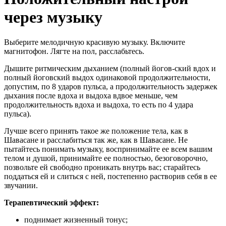
через музыку
Выберите мелодичную красивую музыку. Включите
магнитофон. Лягте на пол, расслабьтесь.
Дышите ритмическим дыханием (полный йогов-ский вдох и
полный йоговский выдох одинаковой продолжительности,
допустим, по 8 ударов пульса, а продолжительность задержек
дыхания после вдоха и выдоха вдвое меньше, чем
продолжительность вдоха и выдоха, то есть по 4 удара
пульса).
Лучше всего принять такое же положение тела, как в
Шавасане и расслабиться так же, как в Шавасане. Не
пытайтесь понимать музыку, воспринимайте ее всем вашим
телом и душой, принимайте ее полностью, безоговорочно,
позвольте ей свободно проникать внутрь вас; старайтесь
поддаться ей и слиться с ней, постепенно растворив себя в ее
звучании.
Терапевтический эффект:
поднимает жизненный тонус;