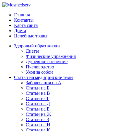
Главная
Контакты
Карта сайта
Диета
Целебные травы
Здоровый образ жизни
Диеты
Физические упражнения
Душевное состояние
Пчеловодство
Уход за собой
Статьи на медицинские темы
Заболевания на А
Статьи на Б
Статьи на В
Статьи на Г
Статьи на Д
Статьи на Е
Статьи на Ж
Статьи на З
Статьи на И
Статьи на К