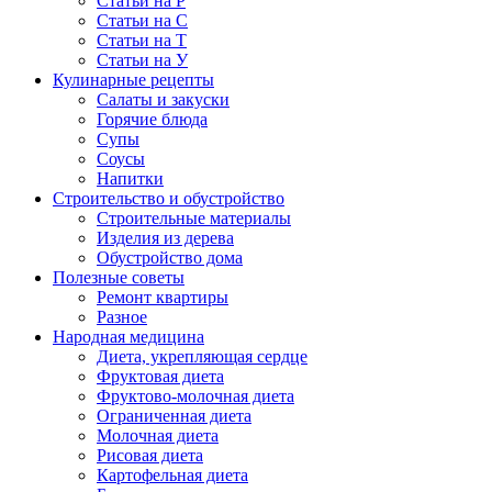
Статьи на Р
Статьи на С
Статьи на Т
Статьи на У
Кулинарные рецепты
Салаты и закуски
Горячие блюда
Супы
Соусы
Напитки
Строительство и обустройство
Строительные материалы
Изделия из дерева
Обустройство дома
Полезные советы
Ремонт квартиры
Разное
Народная медицина
Диета, укрепляющая сердце
Фруктовая диета
Фруктово-молочная диета
Ограниченная диета
Молочная диета
Рисовая диета
Картофельная диета