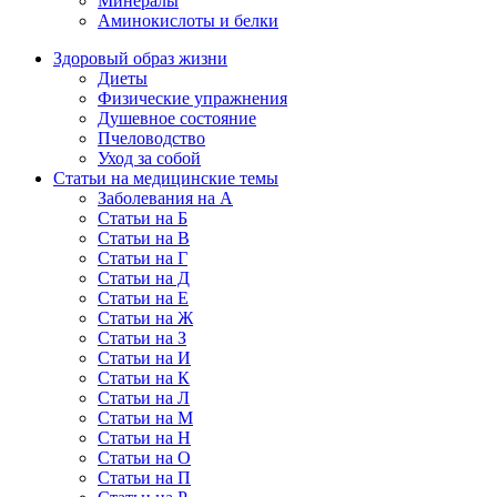
Минералы
Аминокислоты и белки
Здоровый образ жизни
Диеты
Физические упражнения
Душевное состояние
Пчеловодство
Уход за собой
Статьи на медицинские темы
Заболевания на А
Статьи на Б
Статьи на В
Статьи на Г
Статьи на Д
Статьи на Е
Статьи на Ж
Статьи на З
Статьи на И
Статьи на К
Статьи на Л
Статьи на М
Статьи на Н
Статьи на О
Статьи на П