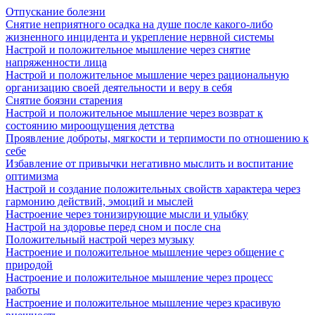
Отпускание болезни
Снятие неприятного осадка на душе после какого-либо
жизненного инцидента и укрепление нервной системы
Настрой и положительное мышление через снятие
напряженности лица
Настрой и положительное мышление через рациональную
организацию своей деятельности и веру в себя
Снятие боязни старения
Настрой и положительное мышление через возврат к
состоянию мироощущения детства
Проявление доброты, мягкости и терпимости по отношению к
себе
Избавление от привычки негативно мыслить и воспитание
оптимизма
Настрой и создание положительных свойств характера через
гармонию действий, эмоций и мыслей
Настроение через тонизирующие мысли и улыбку
Настрой на здоровье перед сном и после сна
Положительный настрой через музыку
Настроение и положительное мышление через общение с
природой
Настроение и положительное мышление через процесс
работы
Настроение и положительное мышление через красивую