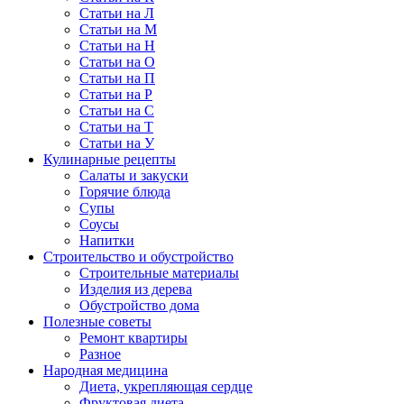
Статьи на Л
Статьи на М
Статьи на Н
Статьи на О
Статьи на П
Статьи на Р
Статьи на С
Статьи на Т
Статьи на У
Кулинарные рецепты
Салаты и закуски
Горячие блюда
Супы
Соусы
Напитки
Строительство и обустройство
Строительные материалы
Изделия из дерева
Обустройство дома
Полезные советы
Ремонт квартиры
Разное
Народная медицина
Диета, укрепляющая сердце
Фруктовая диета