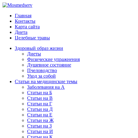
Главная
Контакты
Карта сайта
Диета
Целебные травы
Здоровый образ жизни
Диеты
Физические упражнения
Душевное состояние
Пчеловодство
Уход за собой
Статьи на медицинские темы
Заболевания на А
Статьи на Б
Статьи на В
Статьи на Г
Статьи на Д
Статьи на Е
Статьи на Ж
Статьи на З
Статьи на И
Статьи на К