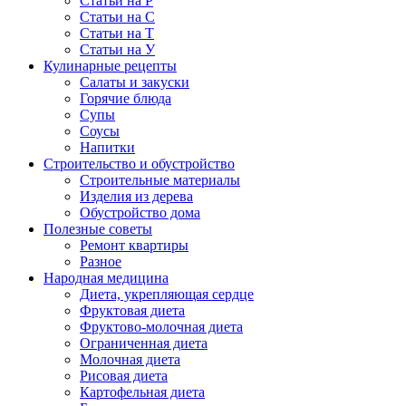
Статьи на Р
Статьи на С
Статьи на Т
Статьи на У
Кулинарные рецепты
Салаты и закуски
Горячие блюда
Супы
Соусы
Напитки
Строительство и обустройство
Строительные материалы
Изделия из дерева
Обустройство дома
Полезные советы
Ремонт квартиры
Разное
Народная медицина
Диета, укрепляющая сердце
Фруктовая диета
Фруктово-молочная диета
Ограниченная диета
Молочная диета
Рисовая диета
Картофельная диета