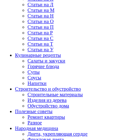
Статьи на Л
Статьи на М
Статьи на Н
Статьи на О
Статьи на П
Статьи на Р
Статьи на С
Статьи на Т
Статьи на У
Кулинарные рецепты
Салаты и закуски
Горячие блюда
Супы
Соусы
Напитки
Строительство и обустройство
Строительные материалы
Изделия из дерева
Обустройство дома
Полезные советы
Ремонт квартиры
Разное
Народная медицина
Диета, укрепляющая сердце
Фруктовая диета