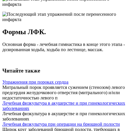
Формы ЛФК.
Основная форма - лечебная гимнастика в конце этого этапа -
дозированная ходьба, ходьба по лестнице, массаж.
Читайте также
Упражнения при пороках сердца
Митральный порок проявляется сужением (стенозом) левого
предсердия желудочкового отверстия (митрального) и/или
недостаточностью левого п
Лечебная физкультура в акушерстве и при гинекологических
заболеваниях
Лечебная физкультура в акушерстве и при гинекологических
заболеваниях
Лечебная физкультура при операции на брюшной полости
Широк круг заболеваний брюшной полости, требующих в