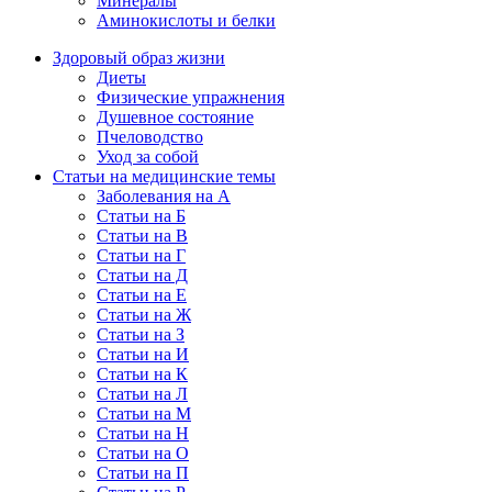
Минералы
Аминокислоты и белки
Здоровый образ жизни
Диеты
Физические упражнения
Душевное состояние
Пчеловодство
Уход за собой
Статьи на медицинские темы
Заболевания на А
Статьи на Б
Статьи на В
Статьи на Г
Статьи на Д
Статьи на Е
Статьи на Ж
Статьи на З
Статьи на И
Статьи на К
Статьи на Л
Статьи на М
Статьи на Н
Статьи на О
Статьи на П