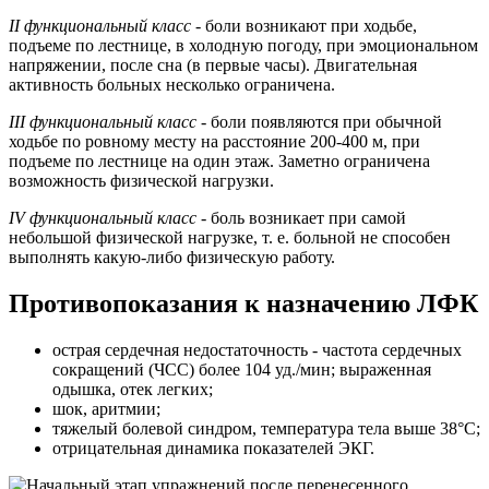
II функциональный класс
- боли возникают при ходьбе,
подъеме по лестнице, в холодную погоду, при эмоциональном
напряжении, после сна (в первые часы). Двигательная
активность больных несколько ограничена.
III функциональный класс
- боли появляются при обычной
ходьбе по ровному месту на расстояние 200-400 м, при
подъеме по лестнице на один этаж. Заметно ограничена
возможность физической нагрузки.
IV функциональный класс
- боль возникает при самой
небольшой физической нагрузке, т. е. больной не способен
выполнять какую-либо физическую работу.
Противопоказания к назначению ЛФК
острая сердечная недостаточность - частота сердечных
сокращений (ЧСС) более 104 уд./мин; выраженная
одышка, отек легких;
шок, аритмии;
тяжелый болевой синдром, температура тела выше 38°С;
отрицательная динамика показателей ЭКГ.