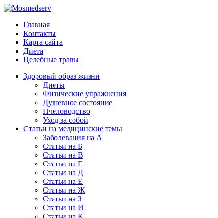
Главная
Контакты
Карта сайта
Диета
Целебные травы
Здоровый образ жизни
Диеты
Физические упражнения
Душевное состояние
Пчеловодство
Уход за собой
Статьи на медицинские темы
Заболевания на А
Статьи на Б
Статьи на В
Статьи на Г
Статьи на Д
Статьи на Е
Статьи на Ж
Статьи на З
Статьи на И
Статьи на К