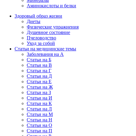
Минералы
Аминокислоты и белки
Здоровый образ жизни
Диеты
Физические упражнения
Душевное состояние
Пчеловодство
Уход за собой
Статьи на медицинские темы
Заболевания на А
Статьи на Б
Статьи на В
Статьи на Г
Статьи на Д
Статьи на Е
Статьи на Ж
Статьи на З
Статьи на И
Статьи на К
Статьи на Л
Статьи на М
Статьи на Н
Статьи на О
Статьи на П