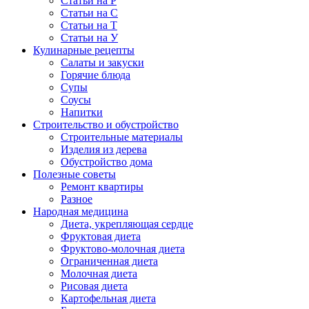
Статьи на Р
Статьи на С
Статьи на Т
Статьи на У
Кулинарные рецепты
Салаты и закуски
Горячие блюда
Супы
Соусы
Напитки
Строительство и обустройство
Строительные материалы
Изделия из дерева
Обустройство дома
Полезные советы
Ремонт квартиры
Разное
Народная медицина
Диета, укрепляющая сердце
Фруктовая диета
Фруктово-молочная диета
Ограниченная диета
Молочная диета
Рисовая диета
Картофельная диета