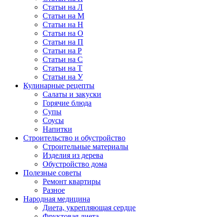
Статьи на Л
Статьи на М
Статьи на Н
Статьи на О
Статьи на П
Статьи на Р
Статьи на С
Статьи на Т
Статьи на У
Кулинарные рецепты
Салаты и закуски
Горячие блюда
Супы
Соусы
Напитки
Строительство и обустройство
Строительные материалы
Изделия из дерева
Обустройство дома
Полезные советы
Ремонт квартиры
Разное
Народная медицина
Диета, укрепляющая сердце
Фруктовая диета