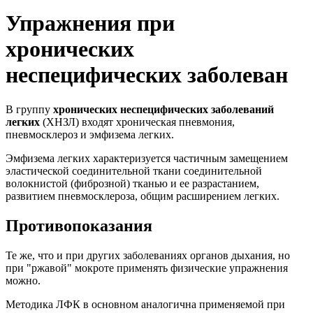
Упражнения при
хронических
неспецифических заболеван
В группу
хронических неспецифических заболеваний
легких
(ХНЗЛ) входят хроническая пневмония,
пневмосклероз и эмфизема легких.
Эмфизема легких характеризуется частичным замещением
эластической соединительной ткани соединительной
волокнистой (фиброзной) тканью и ее разрастанием,
развитием пневмосклероза, общим расширением легких.
Противопоказания
Те же, что и при других заболеваниях органов дыхания, но
при "ржавой" мокроте применять физические упражнения
можно.
Методика ЛФК в основном аналогична применяемой при