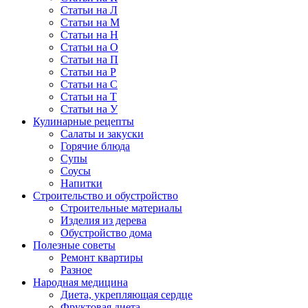
Статьи на Л
Статьи на М
Статьи на Н
Статьи на О
Статьи на П
Статьи на Р
Статьи на С
Статьи на Т
Статьи на У
Кулинарные рецепты
Салаты и закуски
Горячие блюда
Супы
Соусы
Напитки
Строительство и обустройство
Строительные материалы
Изделия из дерева
Обустройство дома
Полезные советы
Ремонт квартиры
Разное
Народная медицина
Диета, укрепляющая сердце
Фруктовая диета