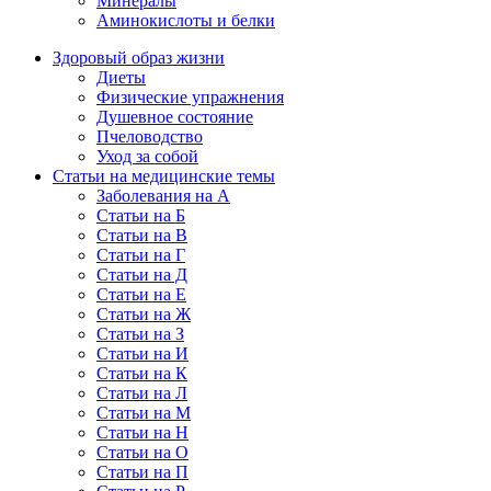
Минералы
Аминокислоты и белки
Здоровый образ жизни
Диеты
Физические упражнения
Душевное состояние
Пчеловодство
Уход за собой
Статьи на медицинские темы
Заболевания на А
Статьи на Б
Статьи на В
Статьи на Г
Статьи на Д
Статьи на Е
Статьи на Ж
Статьи на З
Статьи на И
Статьи на К
Статьи на Л
Статьи на М
Статьи на Н
Статьи на О
Статьи на П