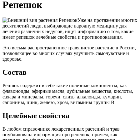
Репешок
Уже на протяжении многих
десятилетий люди, выбирающие народную медицину для
лечения различных недугов, ищут информацию о том, какие
имеет репешок лечебные свойства и противопоказания.
Это весьма распространенное травянистое растение в России,
позволяющее во многих случаях улучшить самочувствие и
здоровье.
Состав
Репшок содержит в себе такие полезные компоненты, как
флавоноиды, эфирные масла, дубильные вещества, кислоты,
сахара и минералы, горечи, слизь, алкалоиды, кумарин,
сапонины, цинк, железо, хром, витамины группы В.
Целебные свойства
В любом справочнике лекарственных растений и трав
опубликована информация про репешок, причем, как