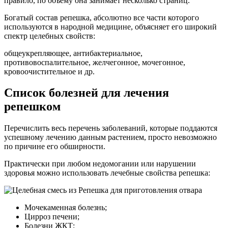
правило, по объему она занимает несколько страниц.
Богатый состав репешка, абсолютно все части которого
используются в народной медицине, объясняет его широкий
спектр целебных свойств:
общеукрепляющее, антибактериальное,
противовоспалительное, желчегонное, мочегонное,
кровоочистительное и др.
Список болезней для лечения
репешком
Перечислить весь перечень заболеваний, которые поддаются
успешному лечению данным растением, просто невозможно
по причине его обширности.
Практически при любом недомогании или нарушении
здоровья можно использовать лечебные свойства репешка:
Мочекаменная болезнь;
Цирроз печени;
Болезни ЖКТ;