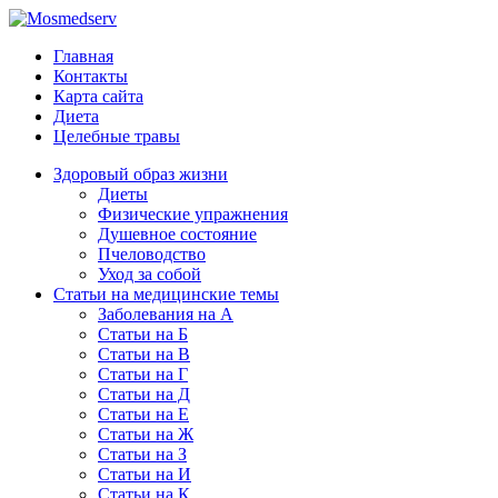
Главная
Контакты
Карта сайта
Диета
Целебные травы
Здоровый образ жизни
Диеты
Физические упражнения
Душевное состояние
Пчеловодство
Уход за собой
Статьи на медицинские темы
Заболевания на А
Статьи на Б
Статьи на В
Статьи на Г
Статьи на Д
Статьи на Е
Статьи на Ж
Статьи на З
Статьи на И
Статьи на К