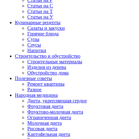
Статьи на Р
Статьи на С
Статьи на Т
Статьи на У
Кулинарные рецепты
Салаты и закуски
Горячие блюда
Супы
Соусы
Напитки
Строительство и обустройство
Строительные материалы
Изделия из дерева
Обустройство дома
Полезные советы
Ремонт квартиры
Разное
Народная медицина
Диета, укрепляющая сердце
Фруктовая диета
Фруктово-молочная диета
Ограниченная диета
Молочная диета
Рисовая диета
Картофельная диета