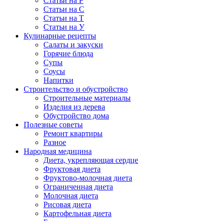
Статьи на Р
Статьи на С
Статьи на Т
Статьи на У
Кулинарные рецепты
Салаты и закуски
Горячие блюда
Супы
Соусы
Напитки
Строительство и обустройство
Строительные материалы
Изделия из дерева
Обустройство дома
Полезные советы
Ремонт квартиры
Разное
Народная медицина
Диета, укрепляющая сердце
Фруктовая диета
Фруктово-молочная диета
Ограниченная диета
Молочная диета
Рисовая диета
Картофельная диета