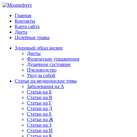
Главная
Контакты
Карта сайта
Диета
Целебные травы
Здоровый образ жизни
Диеты
Физические упражнения
Душевное состояние
Пчеловодство
Уход за собой
Статьи на медицинские темы
Заболевания на А
Статьи на Б
Статьи на В
Статьи на Г
Статьи на Д
Статьи на Е
Статьи на Ж
Статьи на З
Статьи на И
Статьи на К