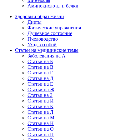
Минералы
Аминокислоты и белки
Здоровый образ жизни
Диеты
Физические упражнения
Душевное состояние
Пчеловодство
Уход за собой
Статьи на медицинские темы
Заболевания на А
Статьи на Б
Статьи на В
Статьи на Г
Статьи на Д
Статьи на Е
Статьи на Ж
Статьи на З
Статьи на И
Статьи на К
Статьи на Л
Статьи на М
Статьи на Н
Статьи на О
Статьи на П