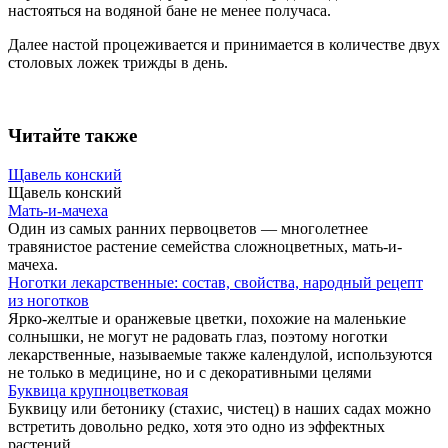
настояться на водяной бане не менее получаса.
Далее настой процеживается и принимается в количестве двух
столовых ложек трижды в день.
Читайте также
Щавель конский
Щавель конский
Мать-и-мачеха
Один из самых ранних первоцветов — многолетнее
травянистое растение семейства сложноцветных, мать-и-
мачеха.
Ноготки лекарственные: состав, свойства, народный рецепт
из ноготков
Ярко-желтые и оранжевые цветки, похожие на маленькие
солнышки, не могут не радовать глаз, поэтому ноготки
лекарственные, называемые также календулой, используются
не только в медицине, но и с декоративными целями
Буквица крупноцветковая
Буквицу или бетонику (стахис, чистец) в наших садах можно
встретить довольно редко, хотя это одно из эффектных
растений