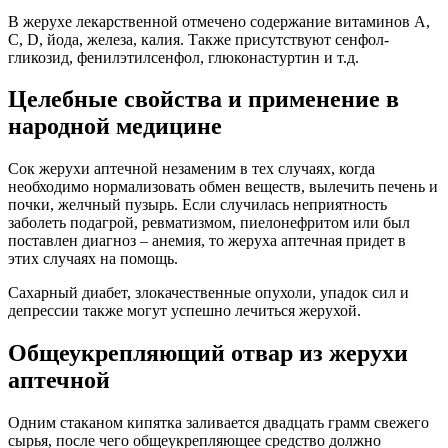
В жерухе лекарственной отмечено содержание витаминов А,
С, D, йода, железа, калия. Также присутствуют сенфол-
гликозид, фенилэтилсенфол, глюконастуртин и т.д.
Целебные свойства и применение в
народной медицине
Сок жерухи аптечной незаменим в тех случаях, когда
необходимо нормализовать обмен веществ, вылечить печень и
почки, желчный пузырь. Если случилась неприятность
заболеть подагрой, ревматизмом, пиелонефритом или был
поставлен диагноз – анемия, то жеруха аптечная придет в
этих случаях на помощь.
Сахарный диабет, злокачественные опухоли, упадок сил и
депрессии также могут успешно лечиться жерухой.
Общеукрепляющий отвар из жерухи
аптечной
Одним стаканом кипятка заливается двадцать грамм свежего
сырья, после чего общеукрепляющее средство должно