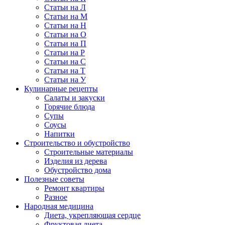
Статьи на Л
Статьи на М
Статьи на Н
Статьи на О
Статьи на П
Статьи на Р
Статьи на С
Статьи на Т
Статьи на У
Кулинарные рецепты
Салаты и закуски
Горячие блюда
Супы
Соусы
Напитки
Строительство и обустройство
Строительные материалы
Изделия из дерева
Обустройство дома
Полезные советы
Ремонт квартиры
Разное
Народная медицина
Диета, укрепляющая сердце
Фруктовая диета