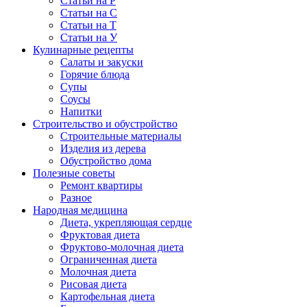
Статьи на Р
Статьи на С
Статьи на Т
Статьи на У
Кулинарные рецепты
Салаты и закуски
Горячие блюда
Супы
Соусы
Напитки
Строительство и обустройство
Строительные материалы
Изделия из дерева
Обустройство дома
Полезные советы
Ремонт квартиры
Разное
Народная медицина
Диета, укрепляющая сердце
Фруктовая диета
Фруктово-молочная диета
Ограниченная диета
Молочная диета
Рисовая диета
Картофельная диета