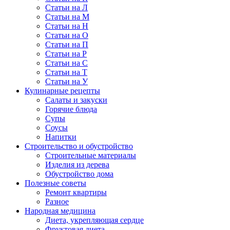
Статьи на Л
Статьи на М
Статьи на Н
Статьи на О
Статьи на П
Статьи на Р
Статьи на С
Статьи на Т
Статьи на У
Кулинарные рецепты
Салаты и закуски
Горячие блюда
Супы
Соусы
Напитки
Строительство и обустройство
Строительные материалы
Изделия из дерева
Обустройство дома
Полезные советы
Ремонт квартиры
Разное
Народная медицина
Диета, укрепляющая сердце
Фруктовая диета