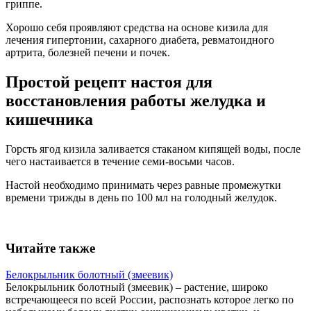
гриппе.
Хорошо себя проявляют средства на основе кизила для
лечения гипертонии, сахарного диабета, ревматоидного
артрита, болезней печени и почек.
Простой рецепт настоя для
восстановления работы желудка и
кишечника
Горсть ягод кизила заливается стаканом кипящей воды, после
чего настаивается в течение семи-восьми часов.
Настой необходимо принимать через равные промежутки
времени трижды в день по 100 мл на голодный желудок.
Читайте также
Белокрыльник болотный (змеевик)
Белокрыльник болотный (змеевик) – растение, широко
встречающееся по всей России, распознать которое легко по