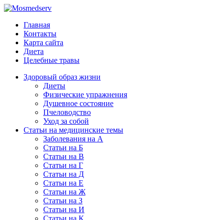
Главная
Контакты
Карта сайта
Диета
Целебные травы
Здоровый образ жизни
Диеты
Физические упражнения
Душевное состояние
Пчеловодство
Уход за собой
Статьи на медицинские темы
Заболевания на А
Статьи на Б
Статьи на В
Статьи на Г
Статьи на Д
Статьи на Е
Статьи на Ж
Статьи на З
Статьи на И
Статьи на К