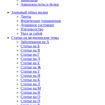
Минералы
Аминокислоты и белки
Здоровый образ жизни
Диеты
Физические упражнения
Душевное состояние
Пчеловодство
Уход за собой
Статьи на медицинские темы
Заболевания на А
Статьи на Б
Статьи на В
Статьи на Г
Статьи на Д
Статьи на Е
Статьи на Ж
Статьи на З
Статьи на И
Статьи на К
Статьи на Л
Статьи на М
Статьи на Н
Статьи на О
Статьи на П