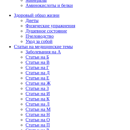
Минералы
Аминокислоты и белки
Здоровый образ жизни
Диеты
Физические упражнения
Душевное состояние
Пчеловодство
Уход за собой
Статьи на медицинские темы
Заболевания на А
Статьи на Б
Статьи на В
Статьи на Г
Статьи на Д
Статьи на Е
Статьи на Ж
Статьи на З
Статьи на И
Статьи на К
Статьи на Л
Статьи на М
Статьи на Н
Статьи на О
Статьи на П