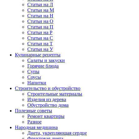
Статьи на Л
Статьи на М
Статьи на Н
Статьи на О
Статьи на П
Статьи на Р
Статьи на С
Статьи на Т
Статьи на У
Кулинарные рецепты
Салаты и закуски
Горячие блюда
Супы
Соусы
Напитки
Строительство и обустройство
Строительные материалы
Изделия из дерева
Обустройство дома
Полезные советы
Ремонт квартиры
Разное
Народная медицина
Диета, укрепляющая сердце
Фруктовая диета