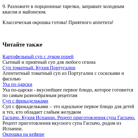
9. Разложите в порционные тарелки, заправьте холодным
квасом и майонезом.
Классическая окрошка готова! Приятного аппетита!
Читайте также
Картофельный суп с луком порей
Сытный и приятный суп для любого сезона
Суп томатный. Кухня Португалии
Аппетитный томатный суп из Португалии с сосисками и
фасолью
Уха по царски
Уха по-царски - вкуснейшее первое блюдо, которое готовится
по самым разнообразным рецептам
Суп с фрикадельками
Суп с фрикадельками – это идеальное первое блюдо для детей
и тех, кто обладает слабым желудком
Гаспачо. Кухня Испании. Рецепт приготовления супа Гаспачо.
Рецепт приготовления вкусного супа Гаспачо, родом из
Испании.
Окрошка на кефире