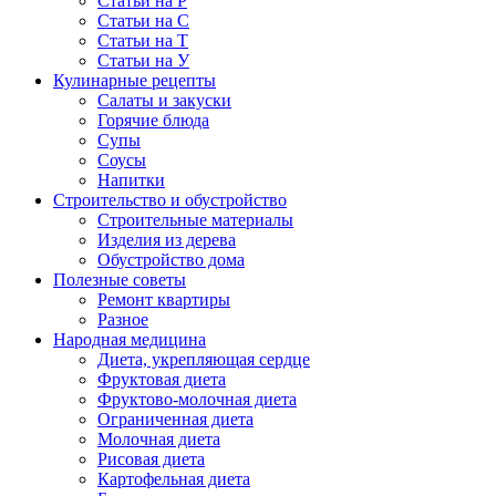
Статьи на Р
Статьи на С
Статьи на Т
Статьи на У
Кулинарные рецепты
Салаты и закуски
Горячие блюда
Супы
Соусы
Напитки
Строительство и обустройство
Строительные материалы
Изделия из дерева
Обустройство дома
Полезные советы
Ремонт квартиры
Разное
Народная медицина
Диета, укрепляющая сердце
Фруктовая диета
Фруктово-молочная диета
Ограниченная диета
Молочная диета
Рисовая диета
Картофельная диета