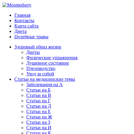
Главная
Контакты
Карта сайта
Диета
Целебные травы
Здоровый образ жизни
Диеты
Физические упражнения
Душевное состояние
Пчеловодство
Уход за собой
Статьи на медицинские темы
Заболевания на А
Статьи на Б
Статьи на В
Статьи на Г
Статьи на Д
Статьи на Е
Статьи на Ж
Статьи на З
Статьи на И
Статьи на К