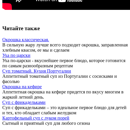
Читайте также
Окрошка классическая.
В сильную жару лучше всего подходит окрошка, заправленная
хлебным квасом, ее мы и сделаем
Уха по царски
Уха по-царски - вкуснейшее первое блюдо, которое готовится
по самым разнообразным рецептам
Суп томатный. Кухня Португалии
Аппетитный томатный суп из Португалии с сосисками и
фасолью
Окрошка на кефире
Аппетитная окрошка на кефире придется по вкусу многим в
жаркий летний день.
Суп с фрикадельками
Суп с фрикадельками – это идеальное первое блюдо для детей
и тех, кто обладает слабым желудком
Картофельный суп с луком порей
Сытный и приятный суп для любого сезона