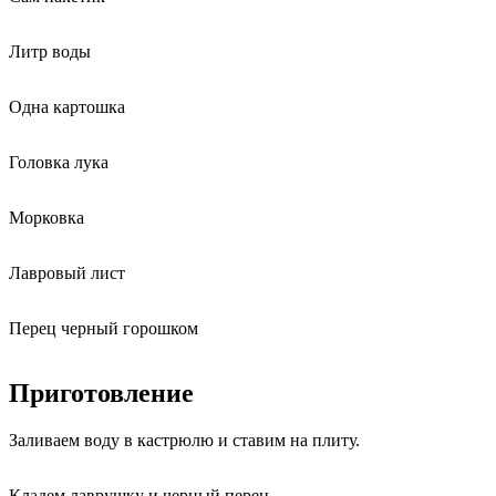
Литр воды
Одна картошка
Головка лука
Морковка
Лавровый лист
Перец черный горошком
Приготовление
Заливаем воду в кастрюлю и ставим на плиту.
Кладем лаврушку и черный перец