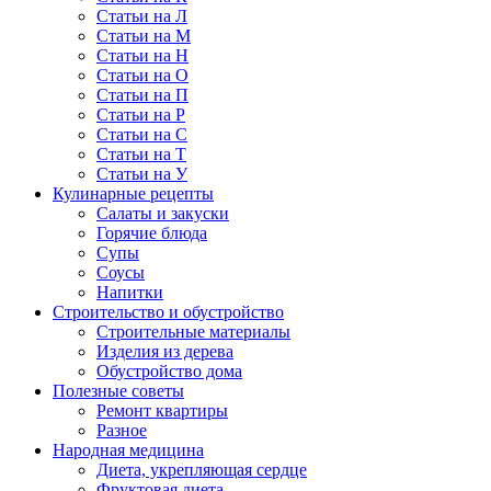
Статьи на Л
Статьи на М
Статьи на Н
Статьи на О
Статьи на П
Статьи на Р
Статьи на С
Статьи на Т
Статьи на У
Кулинарные рецепты
Салаты и закуски
Горячие блюда
Супы
Соусы
Напитки
Строительство и обустройство
Строительные материалы
Изделия из дерева
Обустройство дома
Полезные советы
Ремонт квартиры
Разное
Народная медицина
Диета, укрепляющая сердце
Фруктовая диета