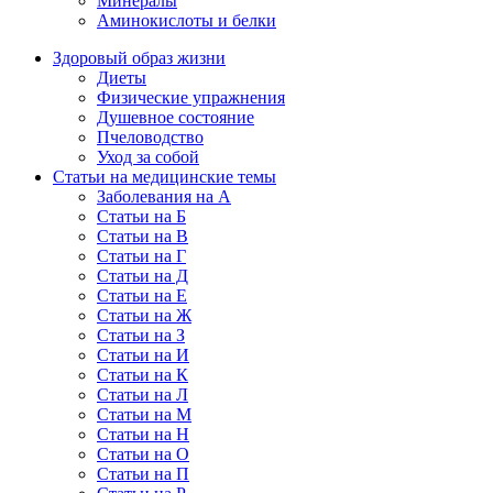
Минералы
Аминокислоты и белки
Здоровый образ жизни
Диеты
Физические упражнения
Душевное состояние
Пчеловодство
Уход за собой
Статьи на медицинские темы
Заболевания на А
Статьи на Б
Статьи на В
Статьи на Г
Статьи на Д
Статьи на Е
Статьи на Ж
Статьи на З
Статьи на И
Статьи на К
Статьи на Л
Статьи на М
Статьи на Н
Статьи на О
Статьи на П