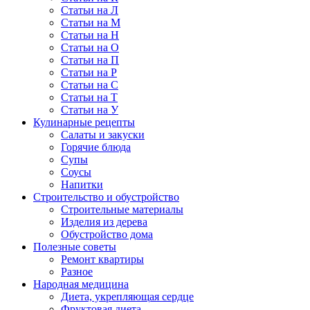
Статьи на Л
Статьи на М
Статьи на Н
Статьи на О
Статьи на П
Статьи на Р
Статьи на С
Статьи на Т
Статьи на У
Кулинарные рецепты
Салаты и закуски
Горячие блюда
Супы
Соусы
Напитки
Строительство и обустройство
Строительные материалы
Изделия из дерева
Обустройство дома
Полезные советы
Ремонт квартиры
Разное
Народная медицина
Диета, укрепляющая сердце
Фруктовая диета