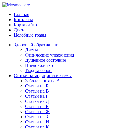
Главная
Контакты
Карта сайта
Диета
Целебные травы
Здоровый образ жизни
Диеты
Физические упражнения
Душевное состояние
Пчеловодство
Уход за собой
Статьи на медицинские темы
Заболевания на А
Статьи на Б
Статьи на В
Статьи на Г
Статьи на Д
Статьи на Е
Статьи на Ж
Статьи на З
Статьи на И
Статьи на К