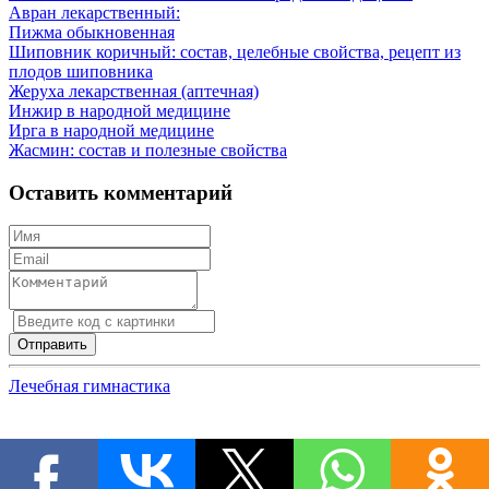
Авран лекарственный:
Пижма обыкновенная
Шиповник коричный: состав, целебные свойства, рецепт из
плодов шиповника
Жеруха лекарственная (аптечная)
Инжир в народной медицине
Ирга в народной медицине
Жасмин: состав и полезные свойства
Оставить комментарий
Лечебная гимнастика