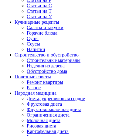
Статьи на Р
Статьи на С
Статьи на Т
Статьи на У
Кулинарные рецепты
Салаты и закуски
Горячие блюда
Супы
Соусы
Напитки
Строительство и обустройство
Строительные материалы
Изделия из дерева
Обустройство дома
Полезные советы
Ремонт квартиры
Разное
Народная медицина
Диета, укрепляющая сердце
Фруктовая диета
Фруктово-молочная диета
Ограниченная диета
Молочная диета
Рисовая диета
Картофельная диета