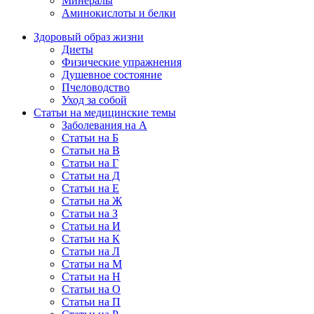
Минералы
Аминокислоты и белки
Здоровый образ жизни
Диеты
Физические упражнения
Душевное состояние
Пчеловодство
Уход за собой
Статьи на медицинские темы
Заболевания на А
Статьи на Б
Статьи на В
Статьи на Г
Статьи на Д
Статьи на Е
Статьи на Ж
Статьи на З
Статьи на И
Статьи на К
Статьи на Л
Статьи на М
Статьи на Н
Статьи на О
Статьи на П