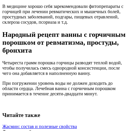
В медицине хорошо себя зарекомендовали фитопрепараты с
горчицей при лечении ревматических и мышечных болей,
простудных заболеваний, подгары, пищевых отравлений,
склероза сосудов, псориаза и т.д.
Народный рецепт ванны с горчичным
порошком от ревматизма, простуды,
бронхита
Четыреста грамм порошка горчицы разводят теплой водой,
чтобы получилась смесь однородной консистенции, после
чего она добавляется в наполненную ванну.
При погружении уровень воды не должен доходить до
области сердца. Лечебная ванна с горчичным порошком
принимается в течение десяти-двадцати минут.
Читайте также
Жасмин: состав и полезные свойства