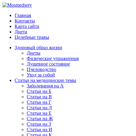
Главная
Контакты
Карта сайта
Диета
Целебные травы
Здоровый образ жизни
Диеты
Физические упражнения
Душевное состояние
Пчеловодство
Уход за собой
Статьи на медицинские темы
Заболевания на А
Статьи на Б
Статьи на В
Статьи на Г
Статьи на Д
Статьи на Е
Статьи на Ж
Статьи на З
Статьи на И
Статьи на К