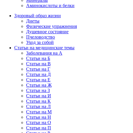
Минералы
Аминокислоты и белки
Здоровый образ жизни
Диеты
Физические упражнения
Душевное состояние
Пчеловодство
Уход за собой
Статьи на медицинские темы
Заболевания на А
Статьи на Б
Статьи на В
Статьи на Г
Статьи на Д
Статьи на Е
Статьи на Ж
Статьи на З
Статьи на И
Статьи на К
Статьи на Л
Статьи на М
Статьи на Н
Статьи на О
Статьи на П