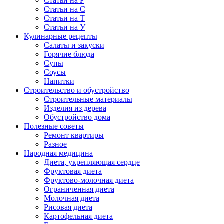
Статьи на Р
Статьи на С
Статьи на Т
Статьи на У
Кулинарные рецепты
Салаты и закуски
Горячие блюда
Супы
Соусы
Напитки
Строительство и обустройство
Строительные материалы
Изделия из дерева
Обустройство дома
Полезные советы
Ремонт квартиры
Разное
Народная медицина
Диета, укрепляющая сердце
Фруктовая диета
Фруктово-молочная диета
Ограниченная диета
Молочная диета
Рисовая диета
Картофельная диета