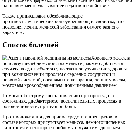
опубликованы фармакологические свойства мелиссы, обычно
на первом месте указывает ее седативное действие.
Также приписывают обезболивающие,
противоспазматические, общеукрепляющие свойства, что
позволяет лечить мелиссой заболевания самого разного
характера.
Список болезней
Хорошего эффекта,
используя целебные свойства мелиссы, можно добиться в
случаях, когда требуется существенное улучшение здоровья
при возникновении проблем с сердечно-сосудистой и
нервной системой, органами пищеварения, лишним весом,
мозговым кровообращением, повышенным давлением.
Помогает быстрому восстановлению при простудных
состояниях, дисбактериозе, воспалительных процессах в
ротовой полости, при зубной боли.
Противопоказания для приема средств и препаратов, в
составе которых присутствует мелисса, немногочисленны:
гипотония и некоторые проблемы с мужским здоровьем.