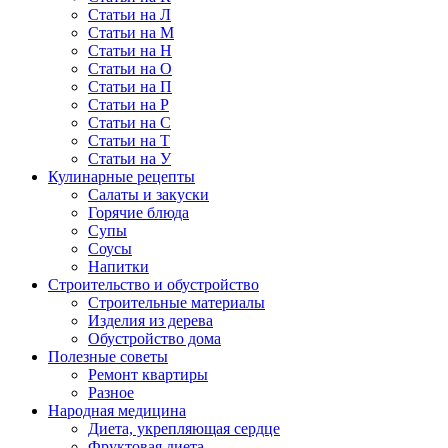
Статьи на Л
Статьи на М
Статьи на Н
Статьи на О
Статьи на П
Статьи на Р
Статьи на С
Статьи на Т
Статьи на У
Кулинарные рецепты
Салаты и закуски
Горячие блюда
Супы
Соусы
Напитки
Строительство и обустройство
Строительные материалы
Изделия из дерева
Обустройство дома
Полезные советы
Ремонт квартиры
Разное
Народная медицина
Диета, укрепляющая сердце
Фруктовая диета