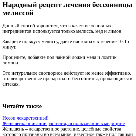
Народный рецепт лечения бессонницы
мелиссой
Данный способ хорош тем, что в качестве основных
ингредиентов используется только мелисса, мед и лимон.
Заварите по вкусу мелиссу, дайте настояться в течение 10-15
минут.
Процедите, добавьте пол чайной ложки меда и ломтик
лимона.
Это натуральное снотворное действует не менее эффективно,
что лекарственные препараты от бессонницы, продающиеся в
аптеках.
Читайте также
Иссоп лекарственный
Женьшень: описание растения, использование в медицине
Женьшень – лекарственное растение, целебные свойства
которого признаны во всем мире, известное также под такими