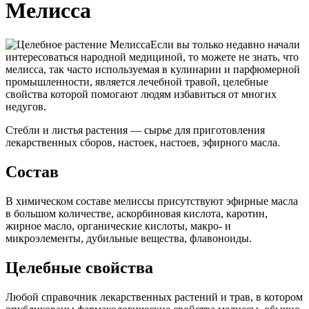
Мелисса
Если вы только недавно начали
интересоваться народной медициной, то можете не знать, что
мелисса, так часто используемая в кулинарии и парфюмерной
промышленности, является лечебной травой, целебные
свойства которой помогают людям избавиться от многих
недугов.
Стебли и листья растения — сырье для приготовления
лекарственных сборов, настоек, настоев, эфирного масла.
Состав
В химическом составе мелиссы присутствуют эфирные масла
в большом количестве, аскорбиновая кислота, каротин,
жирное масло, органические кислоты, макро- и
микроэлементы, дубильные вещества, флавоноиды.
Целебные свойства
Любой справочник лекарственных растений и трав, в котором