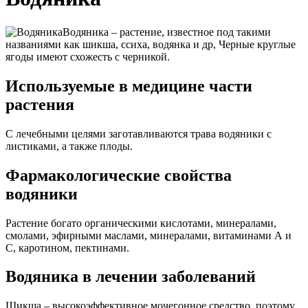
Водяника – растение, известное под такими
названиями как шикша, ссиха, водянка и др, Черные круглые
ягоды имеют схожесть с черникой.
Используемые в медицине части
растения
С лечебными целями заготавливаются трава водяники с
листиками, а также плоды.
Фармакологические свойства
водяники
Растение богато органическими кислотами, минералами,
смолами, эфирными маслами, минералами, витаминами А и
С, каротином, пектинами.
Водяника в лечении заболеваний
Шикша – высокоэффективное мочегонное средство, поэтому