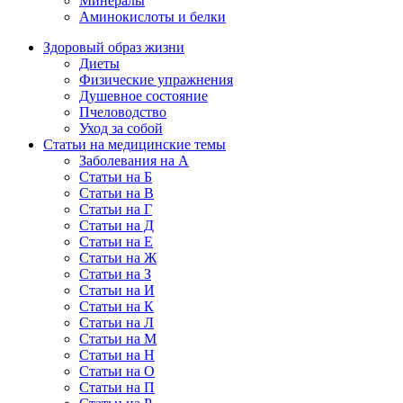
Минералы
Аминокислоты и белки
Здоровый образ жизни
Диеты
Физические упражнения
Душевное состояние
Пчеловодство
Уход за собой
Статьи на медицинские темы
Заболевания на А
Статьи на Б
Статьи на В
Статьи на Г
Статьи на Д
Статьи на Е
Статьи на Ж
Статьи на З
Статьи на И
Статьи на К
Статьи на Л
Статьи на М
Статьи на Н
Статьи на О
Статьи на П