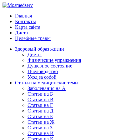
Главная
Контакты
Карта сайта
Диета
Целебные травы
Здоровый образ жизни
Диеты
Физические упражнения
Душевное состояние
Пчеловодство
Уход за собой
Статьи на медицинские темы
Заболевания на А
Статьи на Б
Статьи на В
Статьи на Г
Статьи на Д
Статьи на Е
Статьи на Ж
Статьи на З
Статьи на И
Статьи на К