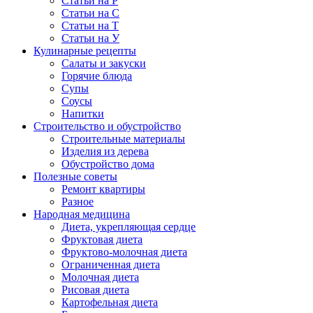
Статьи на Р
Статьи на С
Статьи на Т
Статьи на У
Кулинарные рецепты
Салаты и закуски
Горячие блюда
Супы
Соусы
Напитки
Строительство и обустройство
Строительные материалы
Изделия из дерева
Обустройство дома
Полезные советы
Ремонт квартиры
Разное
Народная медицина
Диета, укрепляющая сердце
Фруктовая диета
Фруктово-молочная диета
Ограниченная диета
Молочная диета
Рисовая диета
Картофельная диета