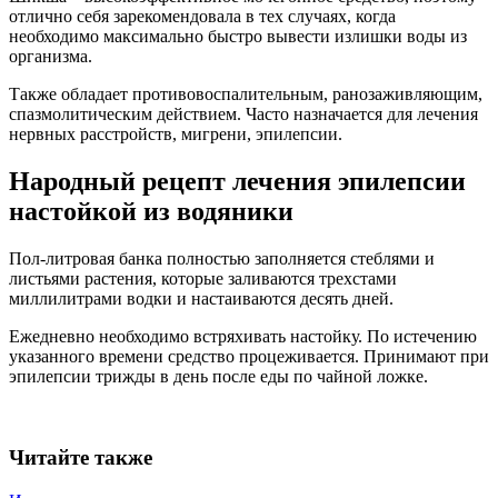
отлично себя зарекомендовала в тех случаях, когда
необходимо максимально быстро вывести излишки воды из
организма.
Также обладает противовоспалительным, ранозаживляющим,
спазмолитическим действием. Часто назначается для лечения
нервных расстройств, мигрени, эпилепсии.
Народный рецепт лечения эпилепсии
настойкой из водяники
Пол-литровая банка полностью заполняется стеблями и
листьями растения, которые заливаются трехстами
миллилитрами водки и настаиваются десять дней.
Ежедневно необходимо встряхивать настойку. По истечению
указанного времени средство процеживается. Принимают при
эпилепсии трижды в день после еды по чайной ложке.
Читайте также