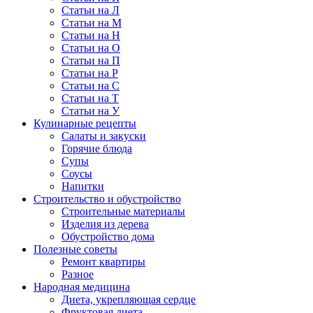
Статьи на Л
Статьи на М
Статьи на Н
Статьи на О
Статьи на П
Статьи на Р
Статьи на С
Статьи на Т
Статьи на У
Кулинарные рецепты
Салаты и закуски
Горячие блюда
Супы
Соусы
Напитки
Строительство и обустройство
Строительные материалы
Изделия из дерева
Обустройство дома
Полезные советы
Ремонт квартиры
Разное
Народная медицина
Диета, укрепляющая сердце
Фруктовая диета