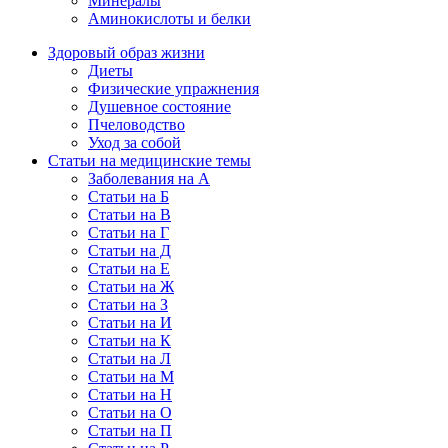
Минералы
Аминокислоты и белки
Здоровый образ жизни
Диеты
Физические упражнения
Душевное состояние
Пчеловодство
Уход за собой
Статьи на медицинские темы
Заболевания на А
Статьи на Б
Статьи на В
Статьи на Г
Статьи на Д
Статьи на Е
Статьи на Ж
Статьи на З
Статьи на И
Статьи на К
Статьи на Л
Статьи на М
Статьи на Н
Статьи на О
Статьи на П