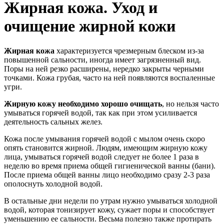
Жирная кожа. Уход и
очищение жирной кожи
Жирная кожа
характеризуется чрезмерным блеском из-за
повышенной сальности, иногда имеет загрязненный вид.
Поры на ней резко расширены, нередко закрыты черными
точками. Кожа грубая, часто на ней появляются воспаленные
угри.
Жирную кожу необходимо хорошо очищать
, но нельзя часто
умываться горячей водой, так как при этом усиливается
деятельность сальных желез.
Кожа после умывания горячей водой с мылом очень скоро
опять становится жирной. Людям, имеющим жирную кожу
лица, умываться горячей водой следует не более 1 раза в
неделю во время приема общей гигиенической ванны (бани).
После приема общей ванны лицо необходимо сразу 2-3 раза
ополоснуть холодной водой.
В остальные дни недели по утрам нужно умываться холодной
водой, которая тонизирует кожу, сужает поры и способствует
уменьшению ее сальности. Весьма полезно также протирать