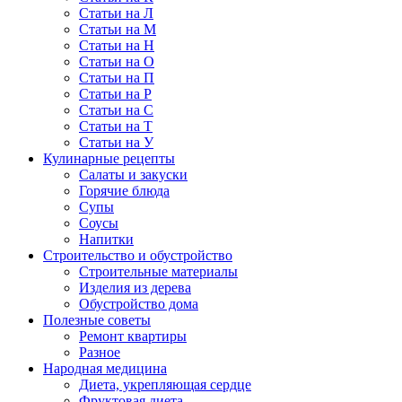
Статьи на Л
Статьи на М
Статьи на Н
Статьи на О
Статьи на П
Статьи на Р
Статьи на С
Статьи на Т
Статьи на У
Кулинарные рецепты
Салаты и закуски
Горячие блюда
Супы
Соусы
Напитки
Строительство и обустройство
Строительные материалы
Изделия из дерева
Обустройство дома
Полезные советы
Ремонт квартиры
Разное
Народная медицина
Диета, укрепляющая сердце
Фруктовая диета