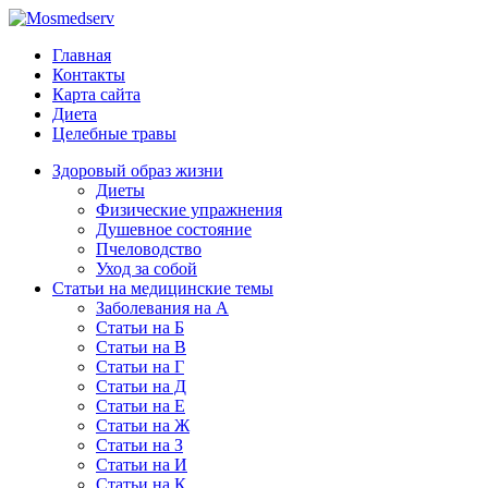
Главная
Контакты
Карта сайта
Диета
Целебные травы
Здоровый образ жизни
Диеты
Физические упражнения
Душевное состояние
Пчеловодство
Уход за собой
Статьи на медицинские темы
Заболевания на А
Статьи на Б
Статьи на В
Статьи на Г
Статьи на Д
Статьи на Е
Статьи на Ж
Статьи на З
Статьи на И
Статьи на К