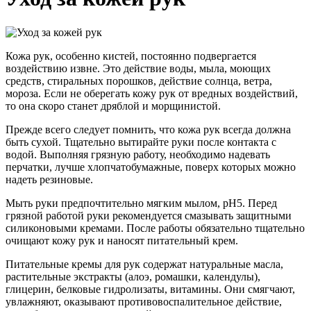
Кожа рук, особенно кистей, постоянно подвергается
воздействию извне. Это действие воды, мыла, моющих
средств, стиральных порошков, действие солнца, ветра,
мороза. Если не оберегать кожу рук от вредных воздействий,
то она скоро станет дряблой и морщинистой.
Прежде всего следует помнить, что кожа рук всегда должна
быть сухой. Тщательно вытирайте руки после контакта с
водой. Выполняя грязную работу, необходимо надевать
перчатки, лучше хлопчатобумажные, поверх которых можно
надеть резиновые.
Мыть руки предпочтительно мягким мылом, pH5. Перед
грязной работой руки рекомендуется смазывать защитными
силиконовыми кремами. После работы обязательно тщательно
очищают кожу рук и наносят питательный крем.
Питательные кремы для рук содержат натуральные масла,
растительные экстракты (алоэ, ромашки, календулы),
глицерин, белковые гидролизаты, витамины. Они смягчают,
увлажняют, оказывают противовоспалительное действие,