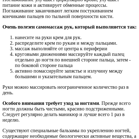
питание кожи и активирует обменные процессы.
Поглаживание заканчивают легким постукиванием
кончиками пальцев по тыльной поверхности кисти.
Очень полезен самомассаж рук, который выполняется так:
нанесите на руки крем для рук.
распределите крем по рукам и между пальцами.
массаж выполняйте от центра к периферии
круговыми движениями массируйте каждый палец
отдельно до ногтя по внешней стороне пальца, затем -
по боковой стороне пальца
активно помассируйте запястье и излучину между
большими и указательным пальцем.
Руки можно массировать неограниченное количество раз в
день.
Особого внимания требует уход за ногтями
. Прежде всего
ногти должны быть чистыми, красиво подстриженными.
Следует регулярно делать маникюр и лучше всего 1 раз в
неделю.
Существуют специальные бальзамы по укреплению ногтей,
содержащие необходимые биологически активные вещества, а