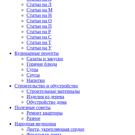
Статьи на Л
Статьи на М
Статьи на Н
Статьи на О
Статьи на П
Статьи на Р
Статьи на С
Статьи на Т
Статьи на У
Кулинарные рецепты
Салаты и закуски
Горячие блюда
Супы
Соусы
Напитки
Строительство и обустройство
Строительные материалы
Изделия из дерева
Обустройство дома
Полезные советы
Ремонт квартиры
Разное
Народная медицина
Диета, укрепляющая сердце
Фруктовая диета