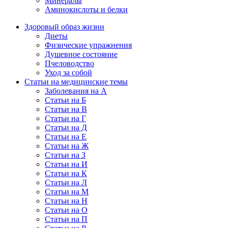
Минералы
Аминокислоты и белки
Здоровый образ жизни
Диеты
Физические упражнения
Душевное состояние
Пчеловодство
Уход за собой
Статьи на медицинские темы
Заболевания на А
Статьи на Б
Статьи на В
Статьи на Г
Статьи на Д
Статьи на Е
Статьи на Ж
Статьи на З
Статьи на И
Статьи на К
Статьи на Л
Статьи на М
Статьи на Н
Статьи на О
Статьи на П