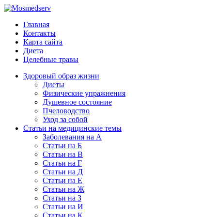
Главная
Контакты
Карта сайта
Диета
Целебные травы
Здоровый образ жизни
Диеты
Физические упражнения
Душевное состояние
Пчеловодство
Уход за собой
Статьи на медицинские темы
Заболевания на А
Статьи на Б
Статьи на В
Статьи на Г
Статьи на Д
Статьи на Е
Статьи на Ж
Статьи на З
Статьи на И
Статьи на К