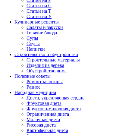
Статьи на Р
Статьи на С
Статьи на Т
Статьи на У
Кулинарные рецепты
Салаты и закуски
Горячие блюда
Супы
Соусы
Напитки
Строительство и обустройство
Строительные материалы
Изделия из дерева
Обустройство дома
Полезные советы
Ремонт квартиры
Разное
Народная медицина
Диета, укрепляющая сердце
Фруктовая диета
Фруктово-молочная диета
Ограниченная диета
Молочная диета
Рисовая диета
Картофельная диета